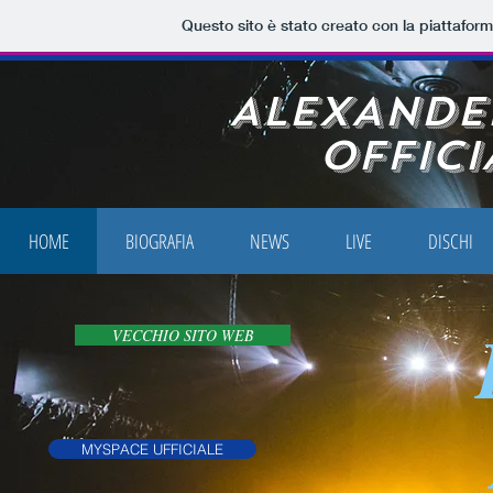
Questo sito è stato creato con la piattafor
ALEXANDE
OFFICI
HOME
BIOGRAFIA
NEWS
LIVE
DISCHI
VECCHIO SITO WEB
MYSPACE UFFICIALE